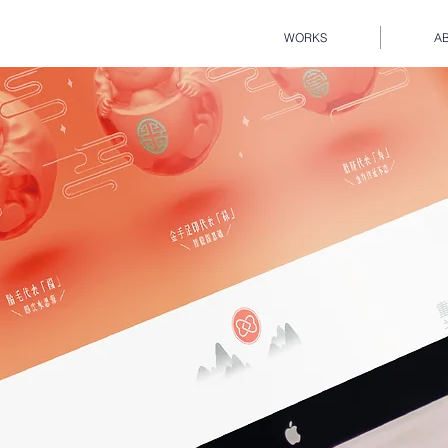
WORKS
A