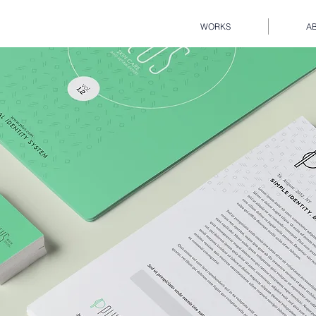
WORKS
A