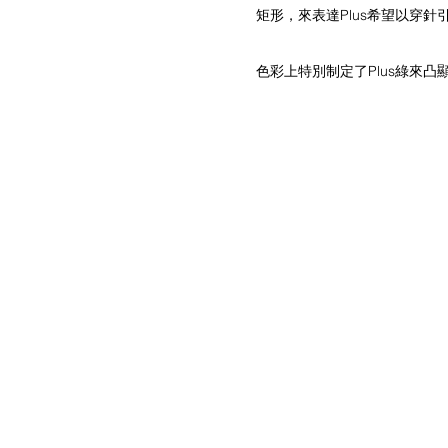
矩形，來表達Plus希望以穿
​色彩上特別制定了Plus綠