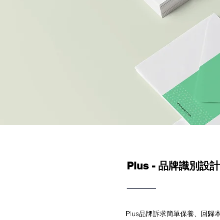
品牌識別設計
Plus -
Plus品牌訴求簡單保養、回