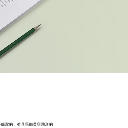
上是簡潔的，並且藉由貫穿圓形的