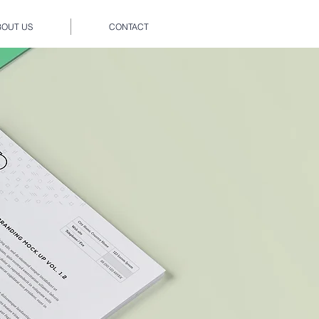
BOUT US
CONTACT