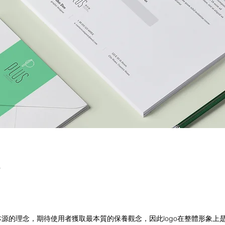
歸本源的理念，期待使用者獲取最本質的保養觀念，因此logo在整體形象